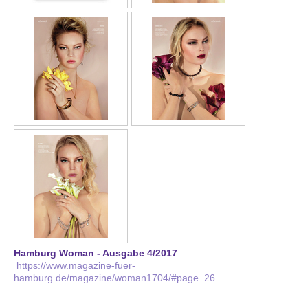
Hamburg Woman - Ausgabe 4/2017
https://www.magazine-fuer-
hamburg.de/magazine/woman1704/#page_26