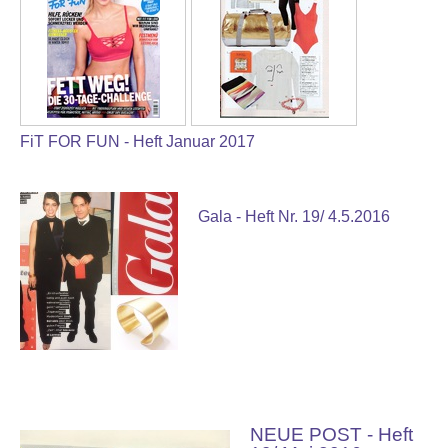
FiT FOR FUN - Heft Januar 2017
Gala - Heft Nr. 19/ 4.5.2016
NEUE POST - Heft