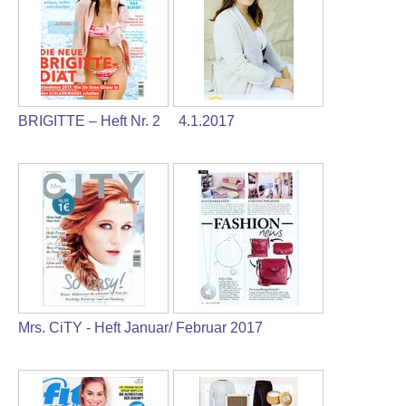
BRIGITTE – Heft Nr. 2 4.1.2017
Mrs. CiTY - Heft Januar/ Februar 2017