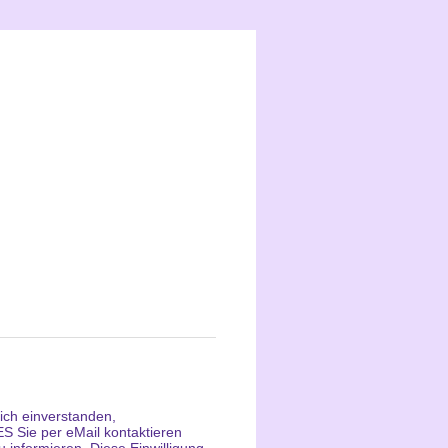
ich einverstanden,
Sie per eMail kontaktieren