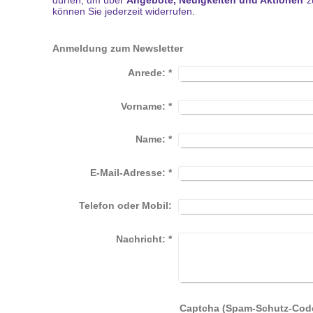
dürfen,
um über
Angebote, Neuigkeiten und Aktionen
z
können Sie jederzeit widerrufen
.
Anmeldung zum Newsletter
Anrede:
*
Vorname:
*
Name:
*
E-Mail-Adresse:
*
Telefon oder Mobil:
Nachricht:
*