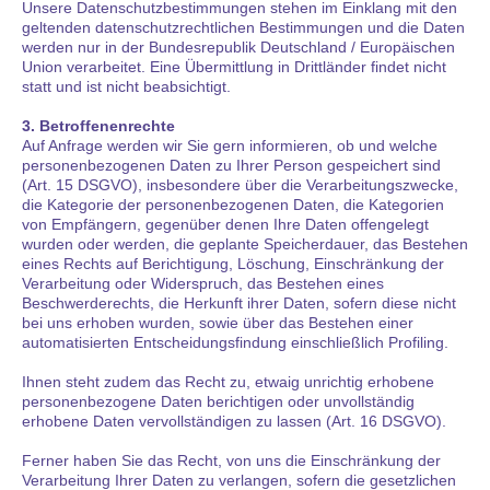
Unsere Datenschutzbestimmungen stehen im Einklang mit den
geltenden datenschutzrechtlichen Bestimmungen und die Daten
werden nur in der Bundesrepublik Deutschland / Europäischen
Union verarbeitet. Eine Übermittlung in Drittländer findet nicht
statt und ist nicht beabsichtigt.
3. Betroffenenrechte
Auf Anfrage werden wir Sie gern informieren, ob und welche
personenbezogenen Daten zu Ihrer Person gespeichert sind
(Art. 15 DSGVO), insbesondere über die Verarbeitungszwecke,
die Kategorie der personenbezogenen Daten, die Kategorien
von Empfängern, gegenüber denen Ihre Daten offengelegt
wurden oder werden, die geplante Speicherdauer, das Bestehen
eines Rechts auf Berichtigung, Löschung, Einschränkung der
Verarbeitung oder Widerspruch, das Bestehen eines
Beschwerderechts, die Herkunft ihrer Daten, sofern diese nicht
bei uns erhoben wurden, sowie über das Bestehen einer
automatisierten Entscheidungsfindung einschließlich Profiling.
Ihnen steht zudem das Recht zu, etwaig unrichtig erhobene
personenbezogene Daten berichtigen oder unvollständig
erhobene Daten vervollständigen zu lassen (Art. 16 DSGVO).
Ferner haben Sie das Recht, von uns die Einschränkung der
Verarbeitung Ihrer Daten zu verlangen, sofern die gesetzlichen