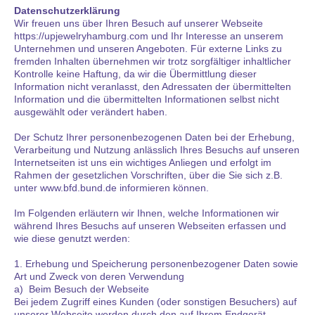
Datenschutzerklärung
Wir freuen uns über Ihren Besuch auf unserer Webseite
https://upjewelryhamburg.com und Ihr Interesse an unserem
Unternehmen und unseren Angeboten. Für externe Links zu
fremden Inhalten übernehmen wir trotz sorgfältiger inhaltlicher
Kontrolle keine Haftung, da wir die Übermittlung dieser
Information nicht veranlasst, den Adressaten der übermittelten
Information und die übermittelten Informationen selbst nicht
ausgewählt oder verändert haben.
Der Schutz Ihrer personenbezogenen Daten bei der Erhebung,
Verarbeitung und Nutzung anlässlich Ihres Besuchs auf unseren
Internetseiten ist uns ein wichtiges Anliegen und erfolgt im
Rahmen der gesetzlichen Vorschriften, über die Sie sich z.B.
unter www.bfd.bund.de informieren können.
Im Folgenden erläutern wir Ihnen, welche Informationen wir
während Ihres Besuchs auf unseren Webseiten erfassen und
wie diese genutzt werden:
1. Erhebung und Speicherung personenbezogener Daten sowie
Art und Zweck von deren Verwendung
a) Beim Besuch der Webseite
Bei jedem Zugriff eines Kunden (oder sonstigen Besuchers) auf
unserer Webseite werden durch den auf Ihrem Endgerät