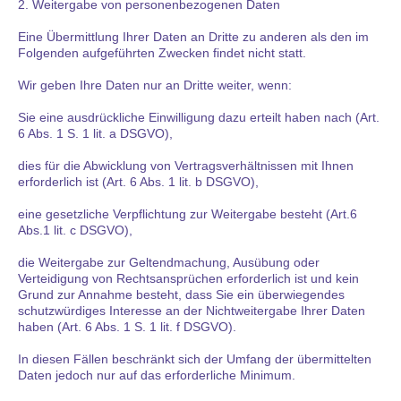
2. Weitergabe von personenbezogenen Daten
Eine Übermittlung Ihrer Daten an Dritte zu anderen als den im
Folgenden aufgeführten Zwecken findet nicht statt.
Wir geben Ihre Daten nur an Dritte weiter, wenn:
Sie eine ausdrückliche Einwilligung dazu erteilt haben nach (Art.
6 Abs. 1 S. 1 lit. a DSGVO),
dies für die Abwicklung von Vertragsverhältnissen mit Ihnen
erforderlich ist (Art. 6 Abs. 1 lit. b DSGVO),
eine gesetzliche Verpflichtung zur Weitergabe besteht (Art.6
Abs.1 lit. c DSGVO),
die Weitergabe zur Geltendmachung, Ausübung oder
Verteidigung von Rechtsansprüchen erforderlich ist und kein
Grund zur Annahme besteht, dass Sie ein überwiegendes
schutzwürdiges Interesse an der Nichtweitergabe Ihrer Daten
haben (Art. 6 Abs. 1 S. 1 lit. f DSGVO).
In diesen Fällen beschränkt sich der Umfang der übermittelten
Daten jedoch nur auf das erforderliche Minimum.