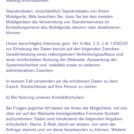
Weblog-Informationen,
Standortdaten, einschließlich Standortdaten von Ihrem
Mobilgerät. Bitte beachten Sie, dass Sie bei den meisten
Mobilgeräten die Verwendung von Standortservices im
Einstellungsmenü des Mobilgeräts steuern oder deaktivieren
können.
Unser berechtigtes Interesse gem. Art. 6 Abs. 1 S. 1 lit. f DSGVO
zur Erhebung der Daten beruht auf den folgenden Zwecken:
Gewährleistung eines reibungslosen Verbindungsaufbaus und
einer komfortablen Nutzung der Webseite, Auswertung der
Systemsicherheit und -stabilität sowie zu weiteren
administrativen Zwecken.
In keinem Fall verwenden wir die erhobenen Daten zu dem
Zweck, Rückschlüsse auf Ihre Person zu ziehen.
b) Bei Nutzung unseres Kontaktformulars
Bei Fragen jeglicher Art bieten wir Ihnen die Möglichkeit, mit uns
über ein auf der Webseite bereitgestelltes Formular Kontakt
aufzunehmen. Dabei sind mindestens die folgenden Angaben
erforderlich: Name, E-Mail, damit wir wissen, von wem die
Anfrage stammt und um diese beantworten zu können. Weitere