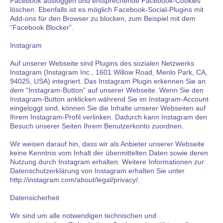
Facebook ausloggen und entsprechende Facebook-Cookies
löschen. Ebenfalls ist es möglich Facebook-Social-Plugins mit
Add-ons für den Browser zu blocken, zum Beispiel mit dem
“Facebook Blocker”.
Instagram
Auf unserer Webseite sind Plugins des sozialen Netzwerks
Instagram (Instagram Inc., 1601 Willow Road, Menlo Park, CA,
94025, USA) integriert. Das Instagram Plugin erkennen Sie an
dem “Instagram-Button” auf unserer Webseite. Wenn Sie den
Instagram-Button anklicken während Sie im Instagram-Account
eingeloggt sind, können Sie die Inhalte unserer Webseiten auf
Ihrem Instagram-Profil verlinken. Dadurch kann Instagram den
Besuch unserer Seiten Ihrem Benutzerkonto zuordnen.
Wir weisen darauf hin, dass wir als Anbieter unserer Webseite
keine Kenntnis vom Inhalt der übermittelten Daten sowie deren
Nutzung durch Instagram erhalten. Weitere Informationen zur
Datenschutzerklärung von Instagram erhalten Sie unter
http://instagram.com/about/legal/privacy/.
Datensicherheit
Wir sind um alle notwendigen technischen und