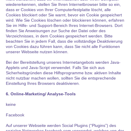
wiedererkennen, stellen Sie Ihren Internetbrowser bitte so ein,
dass er Cookies von Ihrer Computerfestplatte löscht, alle
Cookies blockiert oder Sie warnt, bevor ein Cookie gespeichert
wird. Wie Sie Cookies löschen oder blockieren können, erfahren
Sie im Hilfe- und Support-Bereich Ihres Internet-Browsers. Dort
finden Sie Anweisungen zur Suche der Datei oder des
Verzeichnisses, in dem Cookies gespeichert werden. Bitte
beachten Sie in jedem Fall, dass die vollständige Deaktivierung
von Cookies dazu führen kann, dass Sie nicht alle Funktionen
unserer Webseite nutzen können.
Bei der Bereitstellung unseres Internetangebots werden Java-
Applets und Java-Script verwendet. Falls Sie sich aus
Sicherheitsgründen diese Hilfsprogramme bzw. aktiven Inhalte
nicht nutzbar machen wollen, sollten Sie die entsprechende
Einstellung Ihres Browsers deaktivieren.
6. Online-Marketing/ Analyse-Tools
keine
Facebook
Auf unserer Webseite werden Social Plugins (“Plugins”) des
sozialen Netzwerkes facebook.com verwendet, welches von der