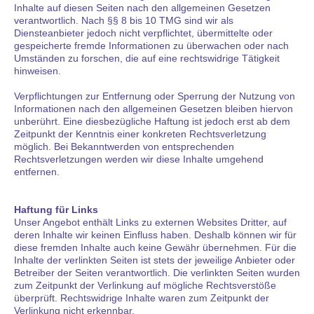
Inhalte auf diesen Seiten nach den allgemeinen Gesetzen
verantwortlich. Nach §§ 8 bis 10 TMG sind wir als
Diensteanbieter jedoch nicht verpflichtet, übermittelte oder
gespeicherte fremde Informationen zu überwachen oder nach
Umständen zu forschen, die auf eine rechtswidrige Tätigkeit
hinweisen.
Verpflichtungen zur Entfernung oder Sperrung der Nutzung von
Informationen nach den allgemeinen Gesetzen bleiben hiervon
unberührt. Eine diesbezügliche Haftung ist jedoch erst ab dem
Zeitpunkt der Kenntnis einer konkreten Rechtsverletzung
möglich. Bei Bekanntwerden von entsprechenden
Rechtsverletzungen werden wir diese Inhalte umgehend
entfernen.
Haftung für Links
Unser Angebot enthält Links zu externen Websites Dritter, auf
deren Inhalte wir keinen Einfluss haben. Deshalb können wir für
diese fremden Inhalte auch keine Gewähr übernehmen. Für die
Inhalte der verlinkten Seiten ist stets der jeweilige Anbieter oder
Betreiber der Seiten verantwortlich. Die verlinkten Seiten wurden
zum Zeitpunkt der Verlinkung auf mögliche Rechtsverstöße
überprüft. Rechtswidrige Inhalte waren zum Zeitpunkt der
Verlinkung nicht erkennbar.