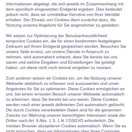
Informationen abgelegt, die sich jeweils im Zusammenhang mit
dem spezifisch eingesetzten Endgerät ergeben. Dies bedeutet
jedoch nicht, dass wir unmittelbar Kenntnis von Ihrer Identität
erhalten. Der Einsatz von Cookies dient zunächst dazu, die
Nutzung unseres Angebots für Sie angenehmer zu gestalten:
Wir setzen zur Optimierung der Benutzerfreundlichkeit
temporäre Cookies ein, die für einen bestimmten festgelegten
Zeitraum auf Ihrem Endgerät gespeichert werden. Besuchen Sie
unsere Seite erneut, um unsere Dienste in Anspruch zu
nehmen, wird automatisch erkannt, dass Sie bereits bei uns
waren und welche Eingaben und Einstellungen Sie getätigt
haben, um diese nicht noch einmal eingeben zu müssen.
Zum anderen setzen wir Cookies ein, um die Nutzung unserer
Webseite statistisch zu erfassen und auszuwerten und unser
Angebotes für Sie zu optimieren. Diese Cookies ermöglichen es
uns, bei einem erneuten Besuch unserer Webseite automatisch
zu erkennen, dass Sie bereits bei uns waren. Diese Cookies
werden nach einer jeweils definierten Zeit automatisch gelöscht.
Die durch Cookies verarbeiteten Daten sind für die genannten
Zwecke zur Wahrung unserer berechtigten Interessen sowie der
Dritter nach Art. 6 Abs. 1 S. 1 lit. f DSGVO erforderlich. Die
meisten Browser akzeptieren Cookies automatisch. Wenn Sie es
nicht wünschen, dass wir Informationen über Ihren Computer